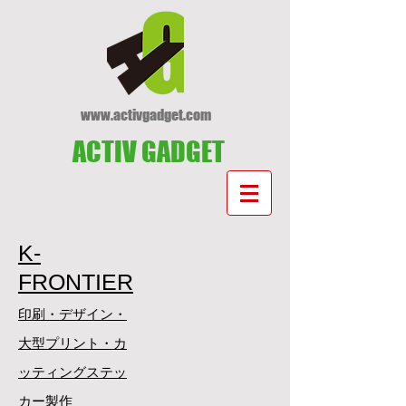
www.activgadget.com
ACTIV GADGET
K-
FRONTIER
印刷・デザイン・
大型プリント・カ
ッティングステッ
カー製作